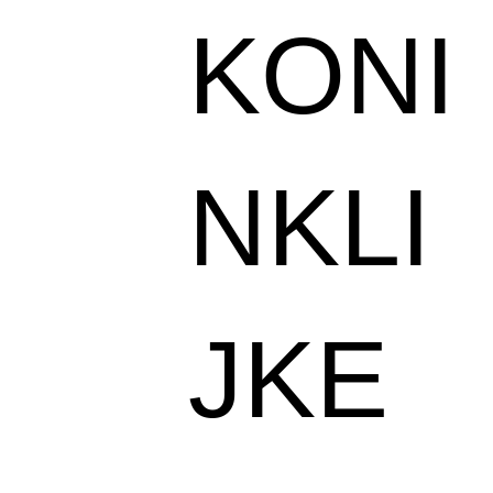
KONI
NKLI
JKE