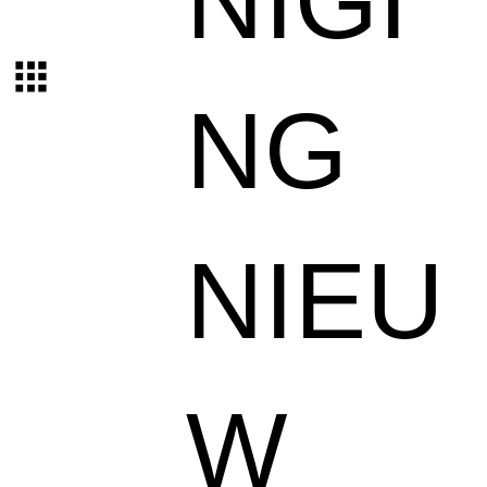
NIGI
NG
NIEU
W