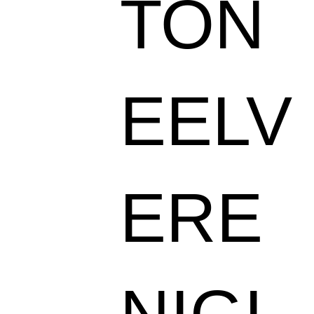
TON
EELV
ERE