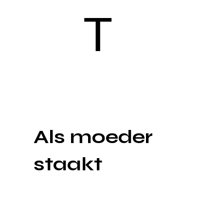
T
Als moeder
staakt