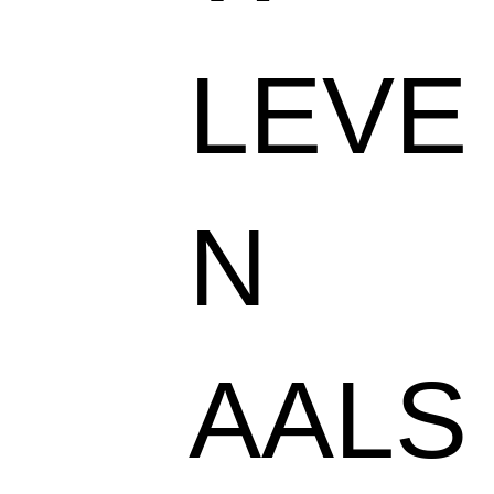
LEVE
N
AALS