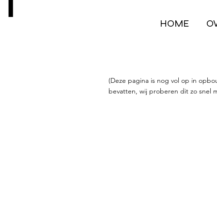
T
HOME
O
(Deze pagina is nog vol op in opbo
bevatten, wij proberen dit zo snel m