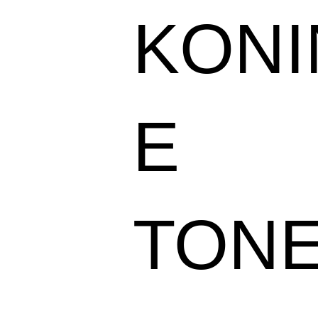
KONI
E
TONE