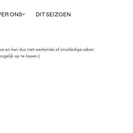
VER ONS
DIT SEIZOEN
uw en kan dus niet-werkende of onvolledige zaken
ogelijk op te lossen.)