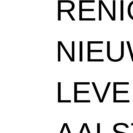
RENI
NIE
LEVE