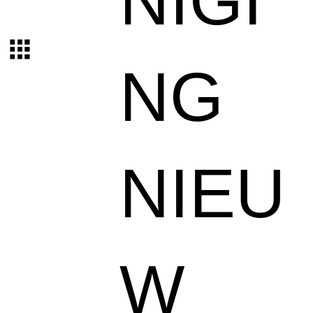
NIGI
NG
NIEU
W