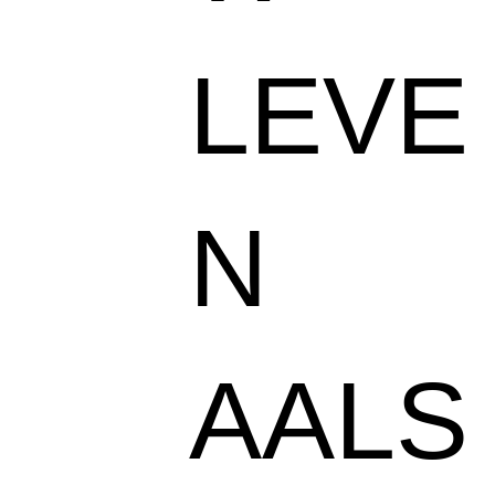
LEVE
N
AALS