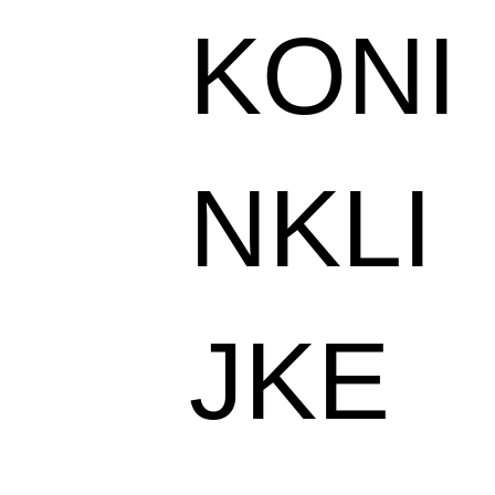
KONI
NKLI
JKE