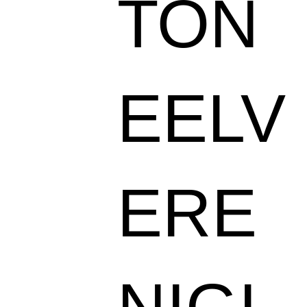
TON
EELV
ERE