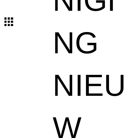
NIGI
NG
NIEU
W