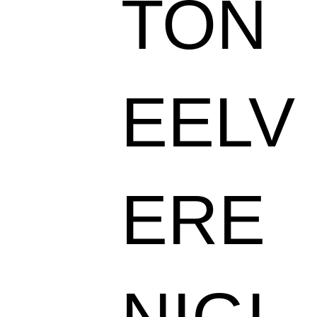
TON
EELV
ERE