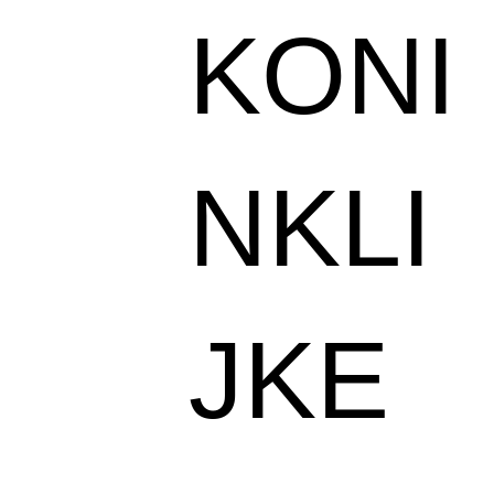
KONI
NKLI
JKE