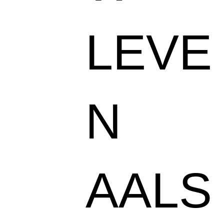
LEVE
N
AALS