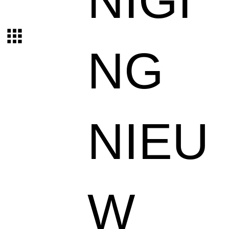
NIGI
NG
NIEU
W