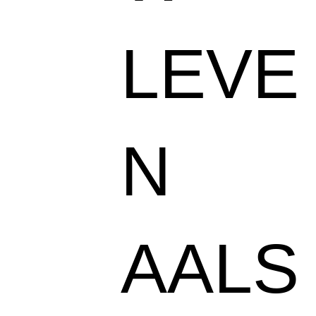
LEVE
N
AALS