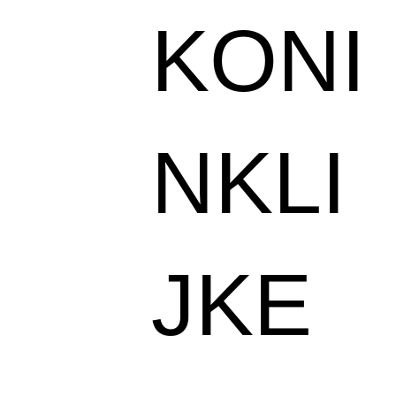
KONI
NKLI
JKE