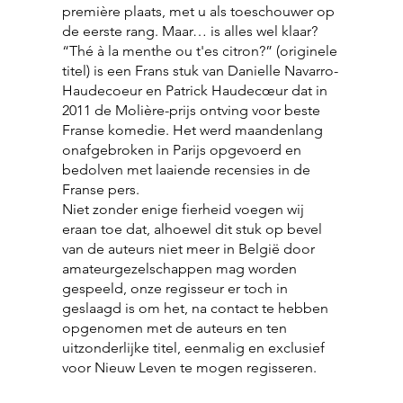
première plaats, met u als toeschouwer op
de eerste rang. Maar… is alles wel klaar?
“Thé à la menthe ou t'es citron?” (originele
titel) is een Frans stuk van Danielle Navarro-
Haudecoeur en Patrick Haudecœur dat in
2011 de Molière-prijs ontving voor beste
Franse komedie. Het werd maandenlang
onafgebroken in Parijs opgevoerd en
bedolven met laaiende recensies in de
Franse pers.
Niet zonder enige fierheid voegen wij
eraan toe dat, alhoewel dit stuk op bevel
van de auteurs niet meer in België door
amateurgezelschappen mag worden
gespeeld, onze regisseur er toch in
geslaagd is om het, na contact te hebben
opgenomen met de auteurs en ten
uitzonderlijke titel, eenmalig en exclusief
voor Nieuw Leven te mogen regisseren.