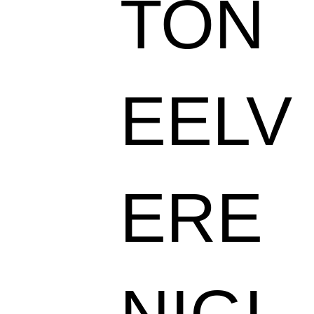
TON
EELV
ERE