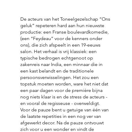
De acteurs van het Toneelgezelschap “Ons
geluk” repeteren hard aan hun nieuwste
productie: een Franse boulevardkomedie,
(een “Feydeau” voor de kenners onder
ons), die zich afspeelt in een 19-eeuws
salon. Het verhaal is vrij klassiek: een
typische bedrogen echtgenoot op
zakenreis naar India, een minnaar die in
een kast belandt en de traditionele
persoonsverwisselingen. Het zou een
topstuk moeten worden, ware het niet dat
een paar dagen voor de première bijna
nog niets klaar is en de stress de acteurs -
en vooral de regisseuse - overweldigt.
Voor de pauze bent u getuige van één van
de laatste repetities in een nog ver van
afgewerkt decor. Na de pauze ontvouwt
zich voor u een wonder en vindt de