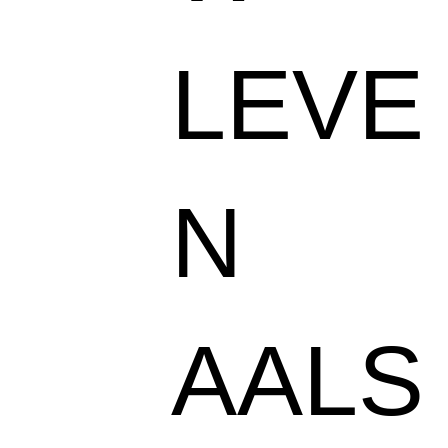
LEVE
N
AALS