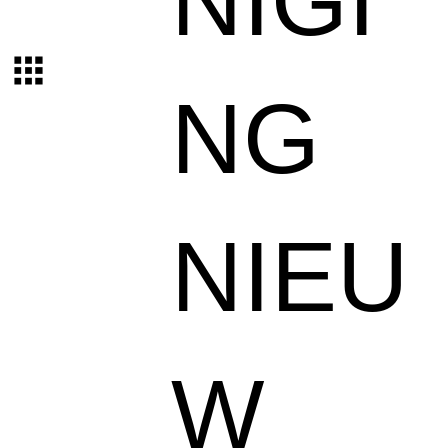
NIGI
NG
NIEU
W