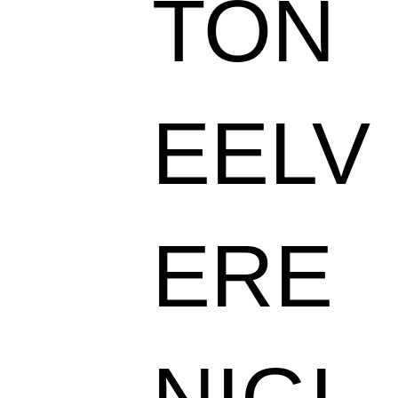
TON
EELV
ERE