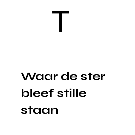
T
Waar de ster
bleef stille
staan