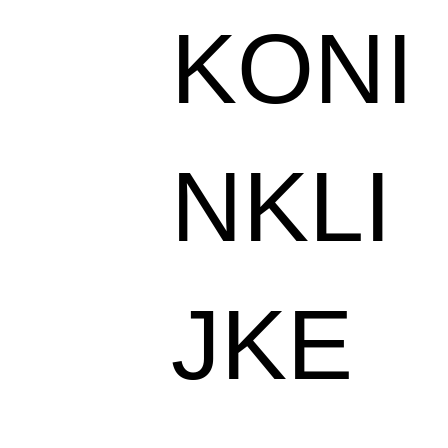
KONI
NKLI
JKE